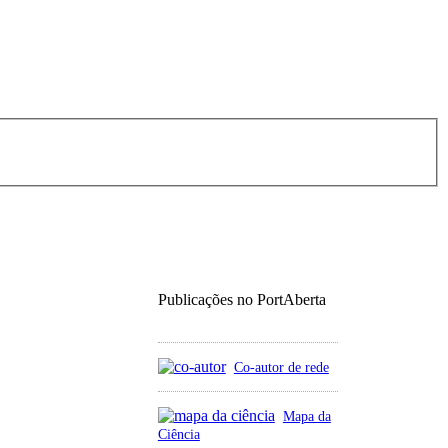
Publicações no PortAberta
Co-autor de rede
Mapa da
Ciência