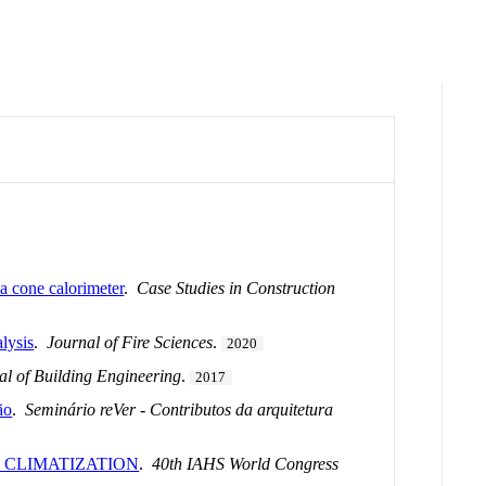
 a cone calorimeter
.
Case Studies in Construction
lysis
.
Journal of Fire Sciences
.
2020
al of Building Engineering
.
2017
ão
.
Seminário reVer - Contributos da arquitetura
 CLIMATIZATION
.
40th IAHS World Congress