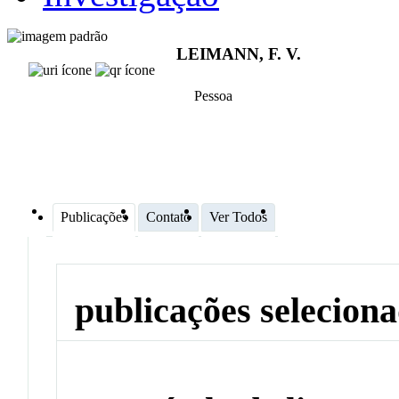
LEIMANN, F. V.
Pessoa
Publicações
Contato
Ver Todos
publicações selecion