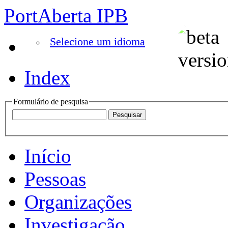
PortAberta IPB
Selecione um idioma
Index
Formulário de pesquisa
Início
Pessoas
Organizações
Investigação