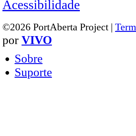
Acessibilidade
©2026 PortAberta Project |
Term
por
VIVO
Sobre
Suporte