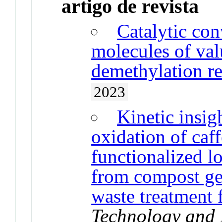
artigo de revista
Catalytic con
molecules of val
demethylation re
2023
Kinetic insig
oxidation of ca
functionalized l
from compost gen
waste treatment f
Technology and 