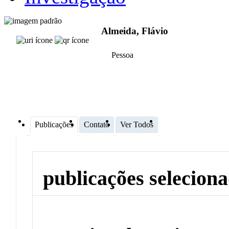
Almeida, Flávio
Pessoa
Publicações
Contato
Ver Todos
publicações selecion