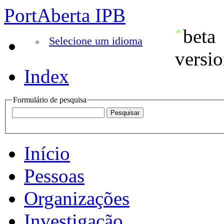
PortAberta IPB
Selecione um idioma
Index
Formulário de pesquisa
Início
Pessoas
Organizações
Investigação