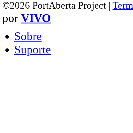
©2026 PortAberta Project |
Term
por
VIVO
Sobre
Suporte