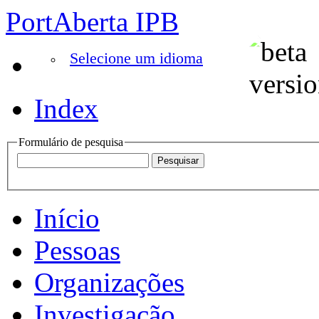
PortAberta IPB
Selecione um idioma
Index
Formulário de pesquisa
Início
Pessoas
Organizações
Investigação