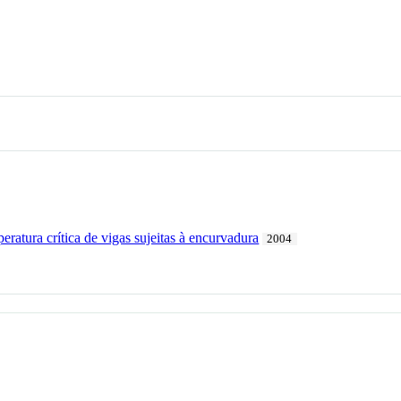
eratura crítica de vigas sujeitas à encurvadura
2004