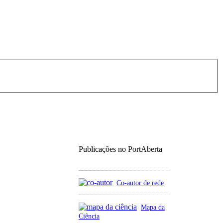
Publicações no PortAberta
Co-autor de rede
Mapa da
Ciência