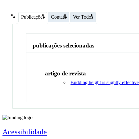
Publicações
Contato
Ver Todos
publicações selecionadas
artigo de revista
Budding height is slightly effectiv
Acessibilidade