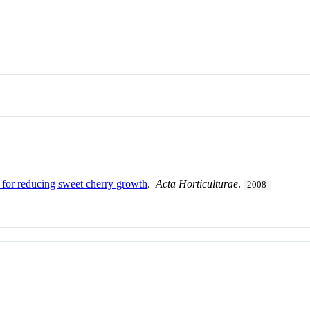
e for reducing sweet cherry growth
.
Acta Horticulturae
.
2008