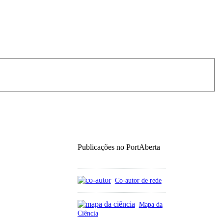
Publicações no PortAberta
Co-autor de rede
Mapa da
Ciência