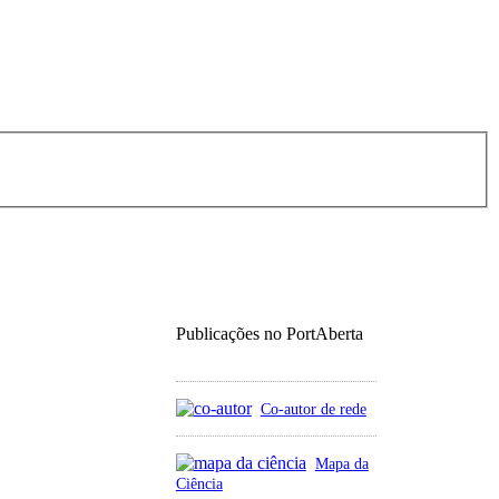
Publicações no PortAberta
Co-autor de rede
Mapa da
Ciência