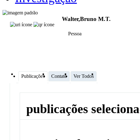
Walter,Bruno M.T.
Pessoa
Publicações
Contato
Ver Todos
publicações selecion