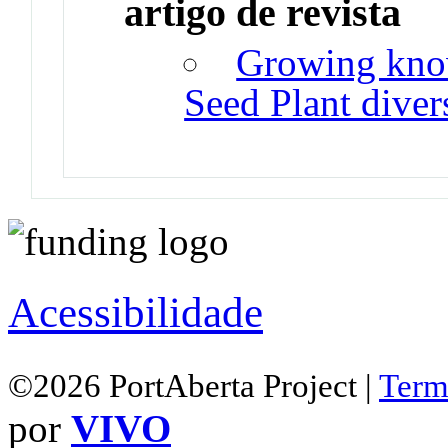
artigo de revista
Growing know
Seed Plant divers
Acessibilidade
©2026 PortAberta Project |
Term
por
VIVO