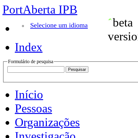
PortAberta IPB
Selecione um idioma
Index
Formulário de pesquisa
Início
Pessoas
Organizações
Investigação