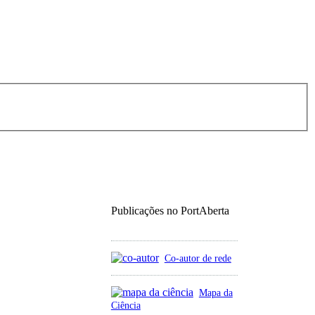
Publicações no PortAberta
Co-autor de rede
Mapa da
Ciência