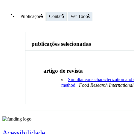
Publicações
Contato
Ver Todos
publicações selecionadas
artigo de revista
Simultaneous characterization an
method
.
Food Research International
Acessibilidade