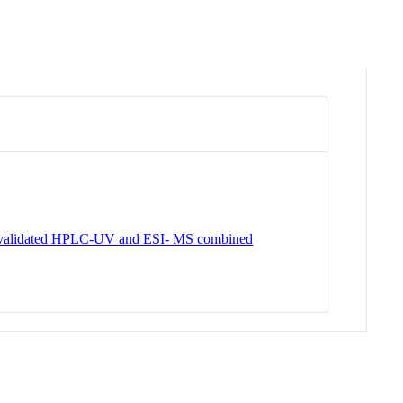
g a validated HPLC-UV and ESI- MS combined