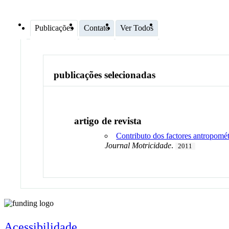
Publicações
Contato
Ver Todos
publicações selecionadas
artigo de revista
Contributo dos factores antropomét
Journal Motricidade
.
2011
Acessibilidade