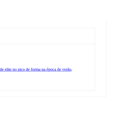
de elite no pico de forma na época de verão
.