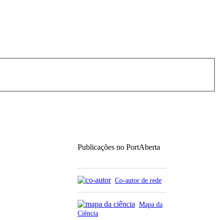
Publicações no PortAberta
Co-autor de rede
Mapa da
Ciência