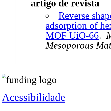
artigo de revista
Reverse shape
adsorption of he
MOF UiO-66
.
M
Mesoporous Mat
Acessibilidade