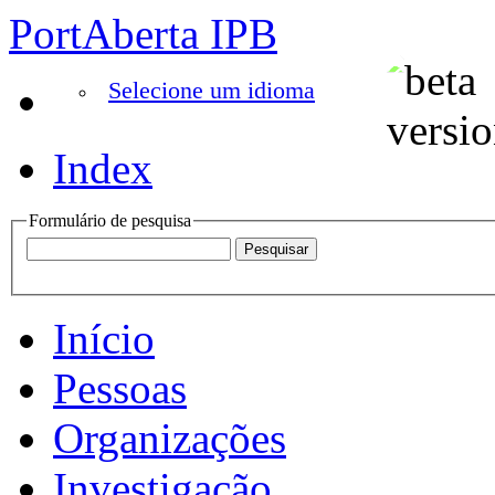
PortAberta IPB
Selecione um idioma
Index
Formulário de pesquisa
Início
Pessoas
Organizações
Investigação