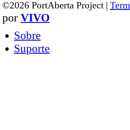
©2026 PortAberta Project |
Term
por
VIVO
Sobre
Suporte