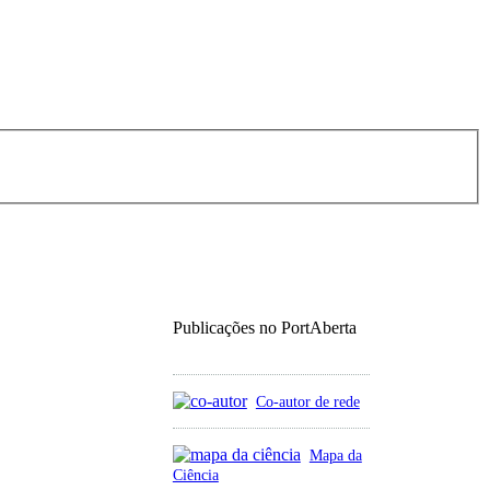
Publicações no PortAberta
Co-autor de rede
Mapa da
Ciência