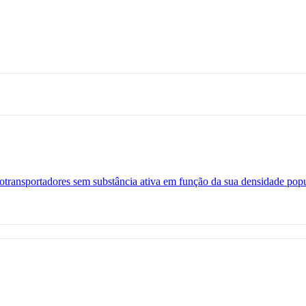
notransportadores sem substância ativa em função da sua densidade pop