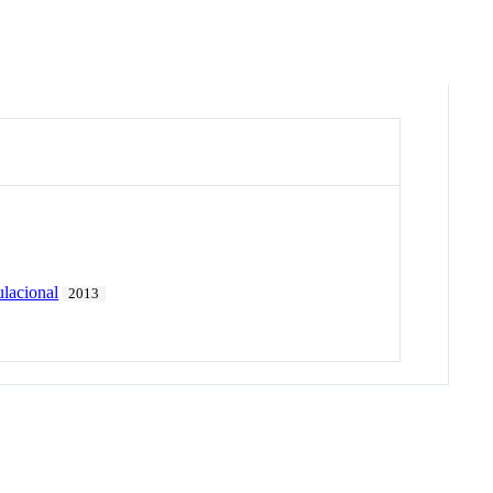
ulacional
2013