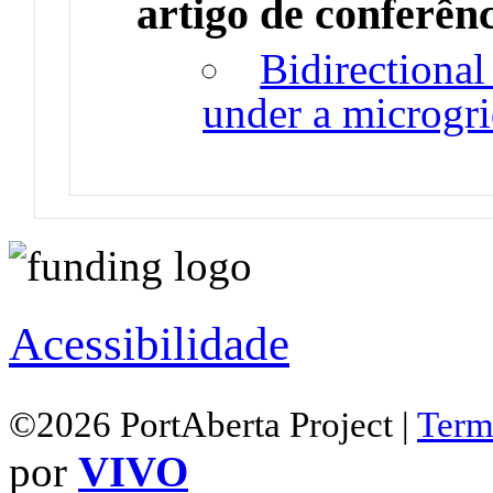
artigo de conferên
Bidirectional
under a microgri
Acessibilidade
©2026 PortAberta Project |
Term
por
VIVO