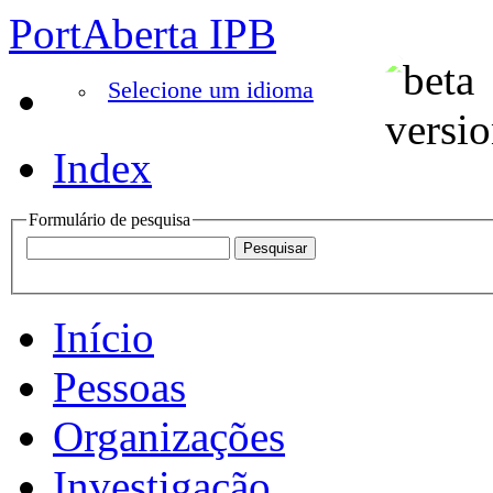
PortAberta IPB
Selecione um idioma
Index
Formulário de pesquisa
Início
Pessoas
Organizações
Investigação