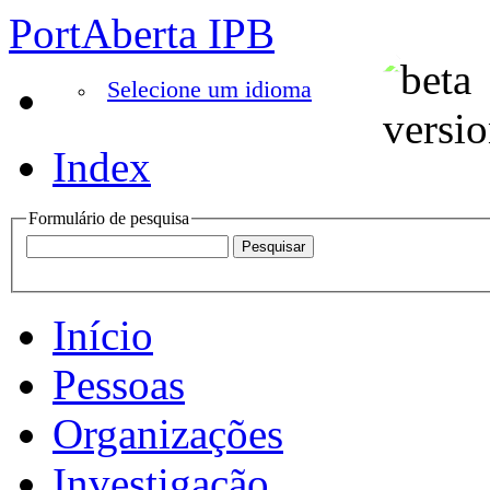
PortAberta IPB
Selecione um idioma
Index
Formulário de pesquisa
Início
Pessoas
Organizações
Investigação