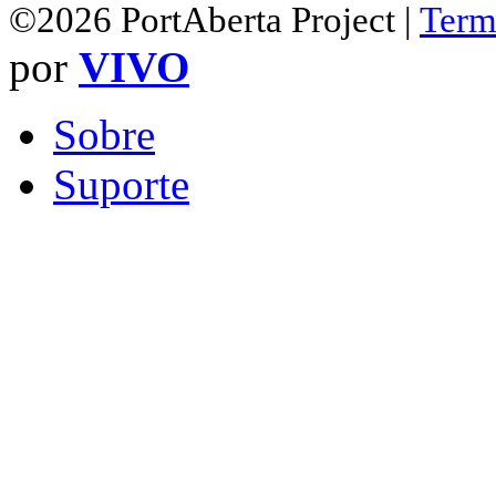
©2026 PortAberta Project |
Term
por
VIVO
Sobre
Suporte