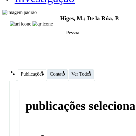
Higes, M.; De la Rúa, P.
Pessoa
Publicações
Contato
Ver Todos
publicações selecion