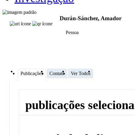
Durán-Sánchez, Amador
Pessoa
Publicações
Contato
Ver Todos
publicações selecion