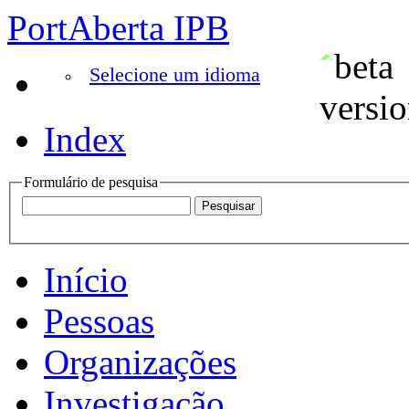
PortAberta IPB
Selecione um idioma
Index
Formulário de pesquisa
Início
Pessoas
Organizações
Investigação