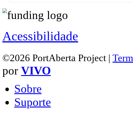
Acessibilidade
©2026 PortAberta Project |
Term
por
VIVO
Sobre
Suporte