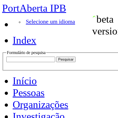
PortAberta IPB
Selecione um idioma
Index
Formulário de pesquisa
Início
Pessoas
Organizações
Investigação