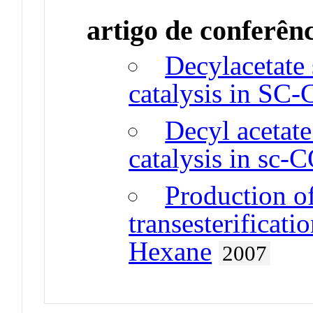
artigo de conferên
Decylacetate
catalysis in SC
Decyl acetat
catalysis in sc-
Production of
transesterificati
Hexane
2007