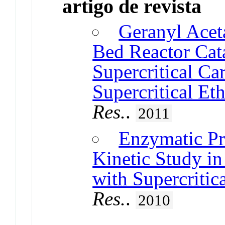
artigo de revista
Geranyl Aceta
Bed Reactor Ca
Supercritical Ca
Supercritical Et
Res.
.
2011
Enzymatic Pr
Kinetic Study i
with Supercriti
Res.
.
2010