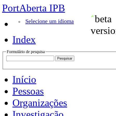
PortAberta IPB
Selecione um idioma
Index
Formulário de pesquisa
Início
Pessoas
Organizações
Investigação