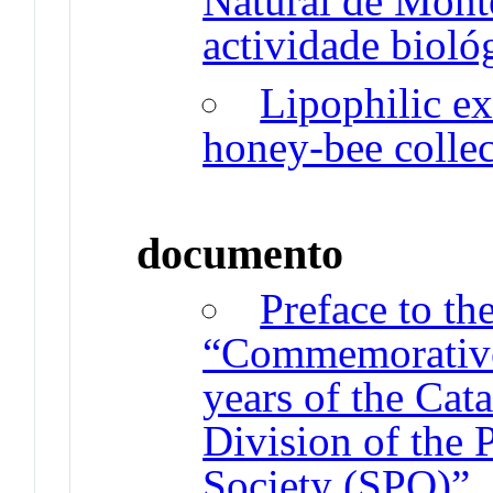
Natural de Mont
actividade bioló
Lipophilic ex
honey-bee collec
documento
Preface to the
“Commemorative 
years of the Cat
Division of the
Society (SPQ)”