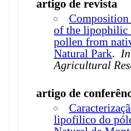
artigo de revista
Composition a
of the lipophilic
pollen from nati
Natural Park
.
In
Agricultural Re
artigo de conferên
Caracterizaçã
lipofilico do pó