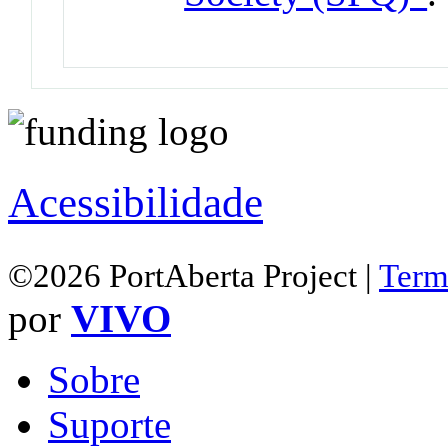
Acessibilidade
©2026 PortAberta Project |
Term
por
VIVO
Sobre
Suporte