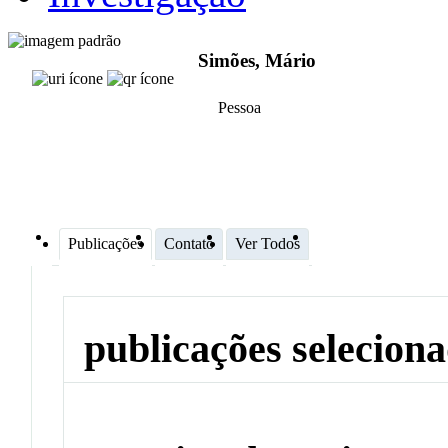
Simões, Mário
Pessoa
Publicações
Contato
Ver Todos
publicações selecion