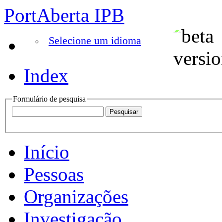
PortAberta IPB
Selecione um idioma
Index
Formulário de pesquisa
Início
Pessoas
Organizações
Investigação