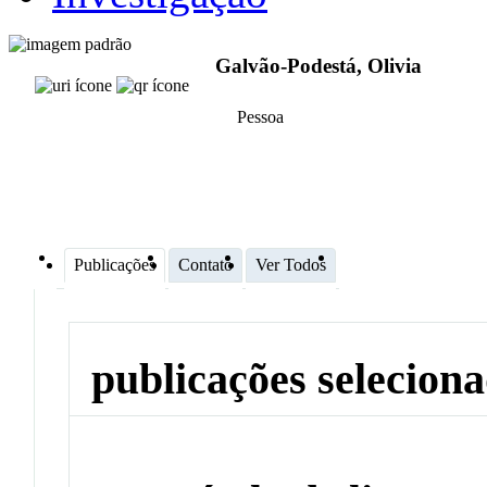
Galvão-Podestá, Olivia
Pessoa
Publicações
Contato
Ver Todos
publicações selecion