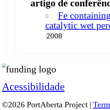
artigo de conferên
Fe containing 
catalytic wet pe
2008
Acessibilidade
©2026 PortAberta Project |
Term