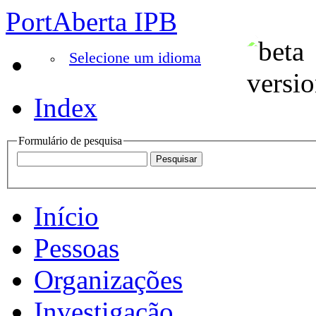
PortAberta IPB
Selecione um idioma
Index
Formulário de pesquisa
Início
Pessoas
Organizações
Investigação