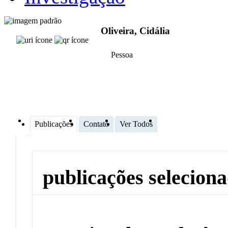
Oliveira, Cidália
Pessoa
Publicações
Contato
Ver Todos
publicações selecion