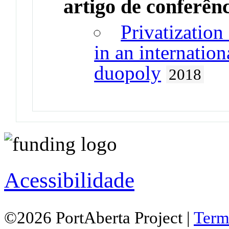
artigo de conferên
Privatization
in an internatio
duopoly
2018
Acessibilidade
©2026 PortAberta Project |
Term