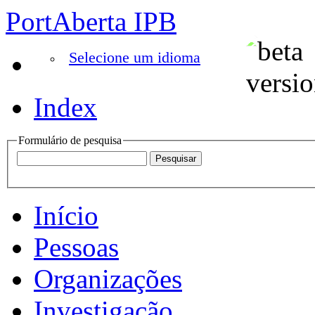
PortAberta IPB
Selecione um idioma
Index
Formulário de pesquisa
Início
Pessoas
Organizações
Investigação