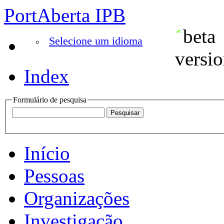
PortAberta IPB
Selecione um idioma
Index
Formulário de pesquisa
Início
Pessoas
Organizações
Investigação