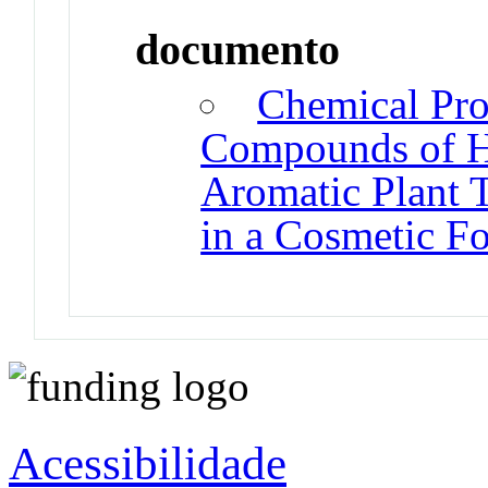
documento
Chemical Prop
Compounds of H
Aromatic Plant T
in a Cosmetic F
Acessibilidade