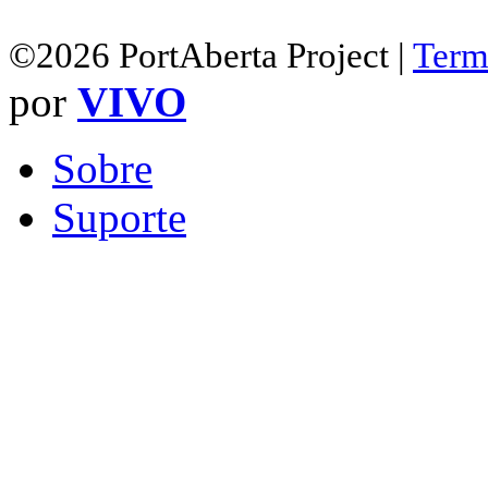
©2026 PortAberta Project |
Term
por
VIVO
Sobre
Suporte