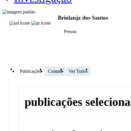
Briolanja dos Santos
Pessoa
Publicações
Contato
Ver Todos
publicações selecion