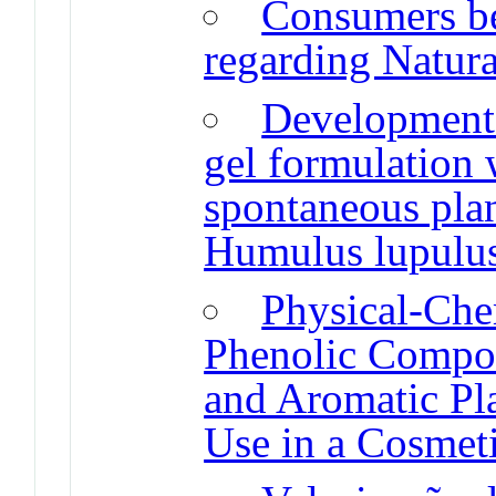
Consumers be
regarding Natura
Development 
gel formulation 
spontaneous plan
Humulus lupulus
Physical-Chem
Phenolic Compo
and Aromatic Pla
Use in a Cosmet