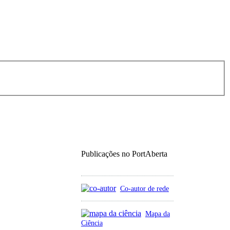
Publicações no PortAberta
Co-autor de rede
Mapa da
Ciência