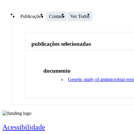
Publicações
Contato
Ver Todos
publicações selecionadas
documento
Genetic study of antimicrobial res
Acessibilidade