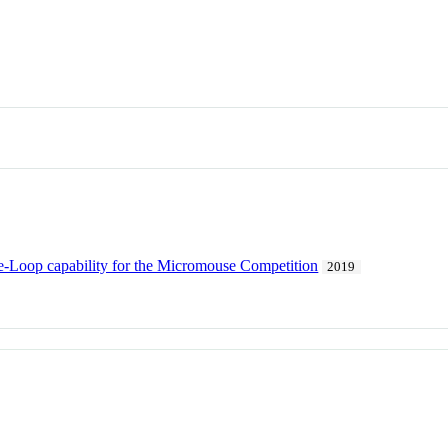
e-Loop capability for the Micromouse Competition
2019