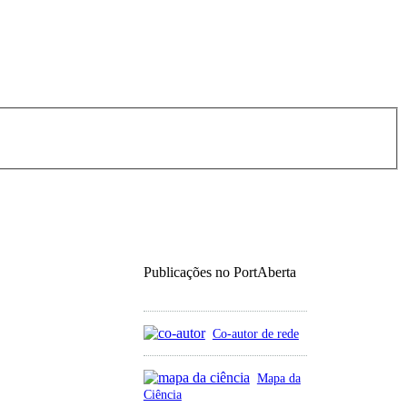
Publicações no PortAberta
Co-autor de rede
Mapa da
Ciência