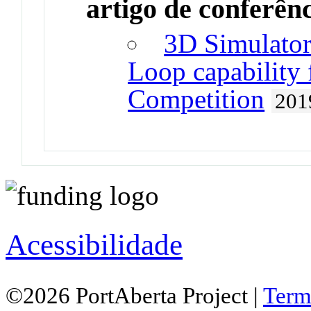
artigo de conferên
3D Simulator
Loop capability
Competition
201
Acessibilidade
©2026 PortAberta Project |
Term