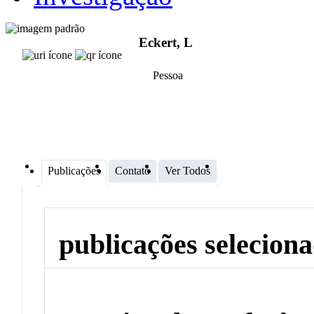
Eckert, L
Pessoa
Publicações
Contato
Ver Todos
publicações selecion