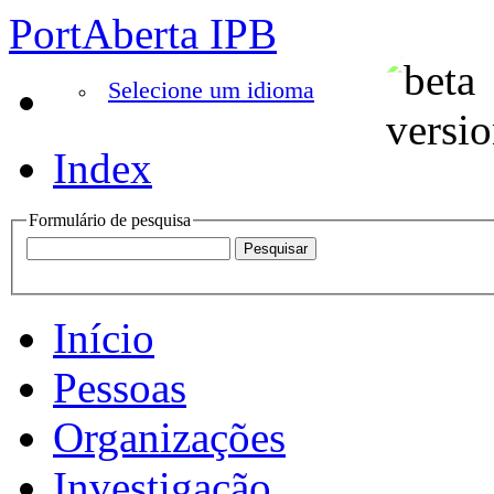
PortAberta IPB
Selecione um idioma
Index
Formulário de pesquisa
Início
Pessoas
Organizações
Investigação