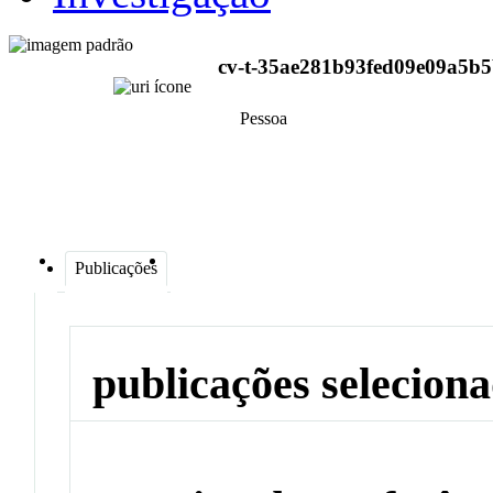
cv-t-35ae281b93fed09e09a5b5
Pessoa
Publicações
publicações selecion