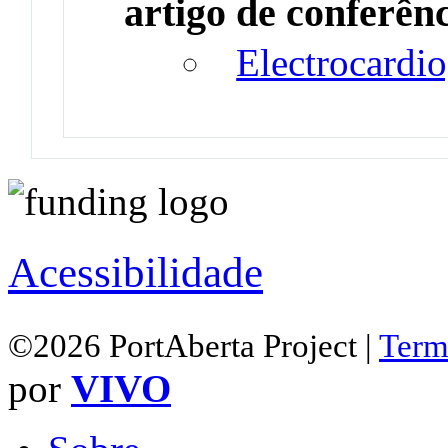
artigo de conferên
Electrocardi
Acessibilidade
©2026 PortAberta Project |
Term
por
VIVO