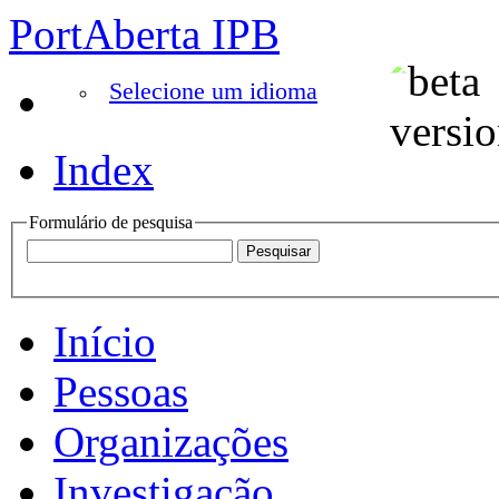
PortAberta IPB
Selecione um idioma
Index
Formulário de pesquisa
Início
Pessoas
Organizações
Investigação