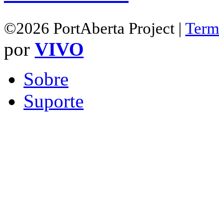
©2026 PortAberta Project |
Term
por
VIVO
Sobre
Suporte