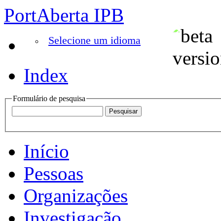
PortAberta IPB
Selecione um idioma
Index
Formulário de pesquisa
Início
Pessoas
Organizações
Investigação