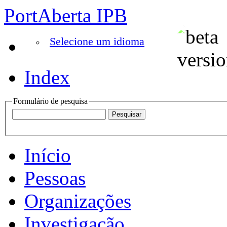
PortAberta IPB
Selecione um idioma
Index
Formulário de pesquisa
Início
Pessoas
Organizações
Investigação