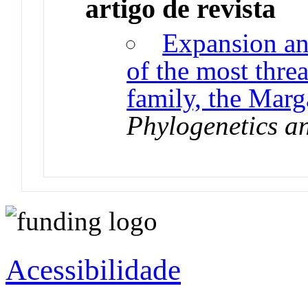
artigo de revista
Expansion and
of the most thre
family, the Marga
Phylogenetics a
Acessibilidade