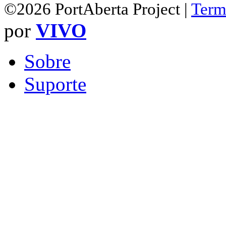
©2026 PortAberta Project |
Term
por
VIVO
Sobre
Suporte