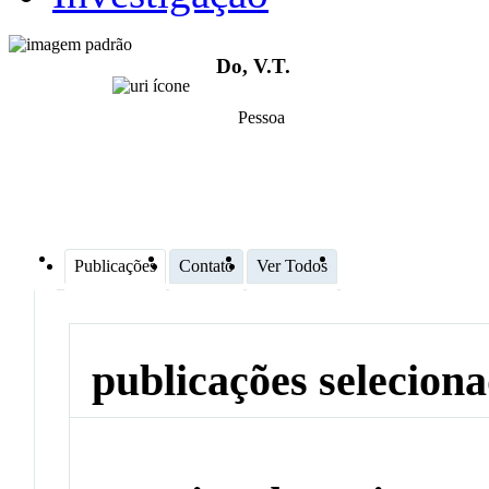
Do, V.T.
Pessoa
Publicações
Contato
Ver Todos
publicações selecion