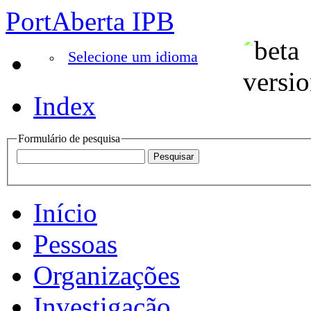
PortAberta IPB
Selecione um idioma
Index
Formulário de pesquisa
Início
Pessoas
Organizações
Investigação