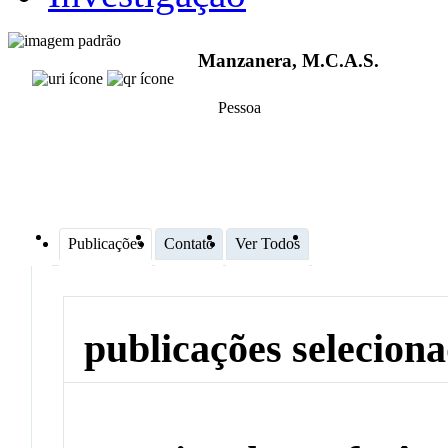
Manzanera, M.C.A.S.
Pessoa
Publicações
Contato
Ver Todos
publicações selecion