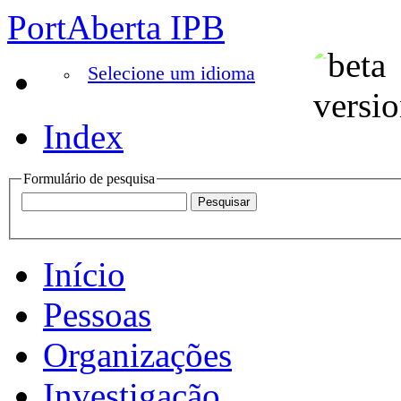
PortAberta IPB
Selecione um idioma
Index
Formulário de pesquisa
Início
Pessoas
Organizações
Investigação