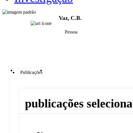
Vaz, C.B.
Pessoa
Publicações
publicações selecion