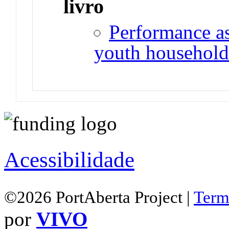
livro
Performance as
youth household
Acessibilidade
©2026 PortAberta Project |
Term
por
VIVO