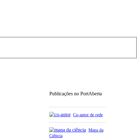
Publicações no PortAberta
Co-autor de rede
Mapa da
Ciência