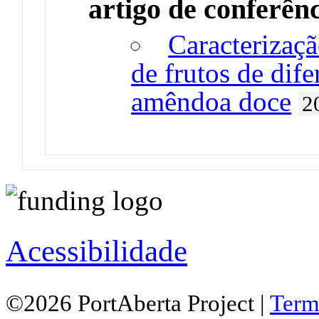
artigo de conferên
Caracterizaç
de frutos de dife
amêndoa doce
2
Acessibilidade
©2026 PortAberta Project |
Term