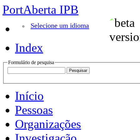
PortAberta IPB
Selecione um idioma
Index
Formulário de pesquisa
Início
Pessoas
Organizações
Investigação