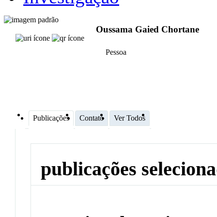
Oussama Gaied Chortane
Pessoa
Publicações
Contato
Ver Todos
publicações selecion