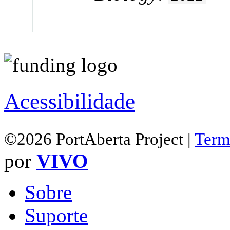
Acessibilidade
©2026 PortAberta Project |
Term
por
VIVO
Sobre
Suporte