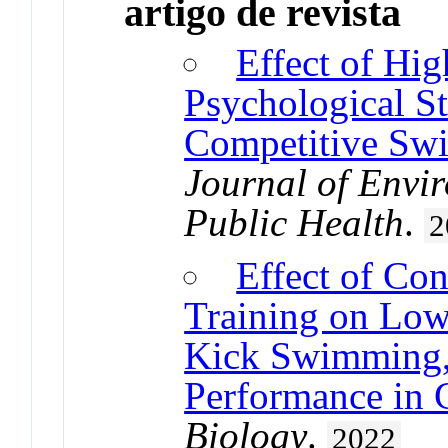
artigo de revista
Effect of Hi
Psychological St
Competitive Sw
Journal of Envi
Public Health
.
2
Effect of Con
Training on Low
Kick Swimming, 
Performance in
Biology
.
2022