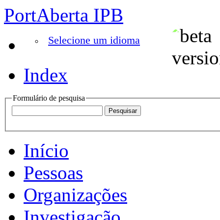
PortAberta IPB
Selecione um idioma
Index
Formulário de pesquisa
Início
Pessoas
Organizações
Investigação