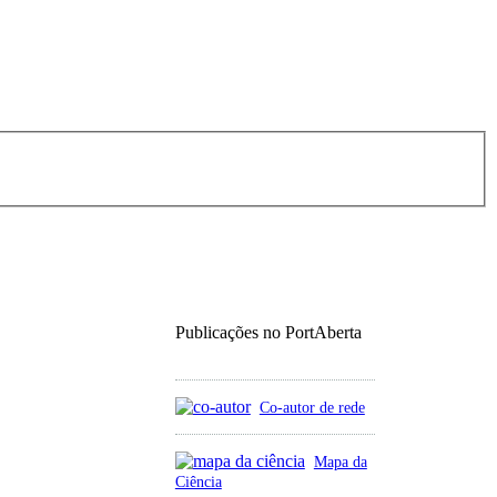
Publicações no PortAberta
Co-autor de rede
Mapa da
Ciência