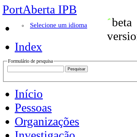
PortAberta IPB
Selecione um idioma
Index
Formulário de pesquisa
Início
Pessoas
Organizações
Investigação