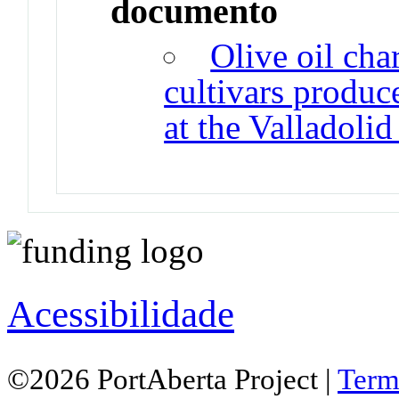
documento
Olive oil char
cultivars produc
at the Valladoli
Acessibilidade
©2026 PortAberta Project |
Term