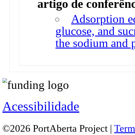
artigo de conferên
Adsorption eq
glucose, and sucr
the sodium and 
Acessibilidade
©2026 PortAberta Project |
Term