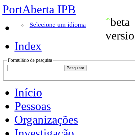
PortAberta IPB
Selecione um idioma
Index
Formulário de pesquisa
Início
Pessoas
Organizações
Investigação