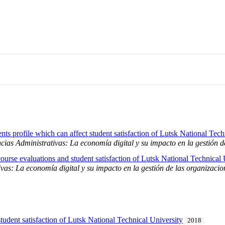
nts profile which can affect student satisfaction of Lutsk National Tech
cias Administrativas: La economía digital y su impacto en la gestión d
ourse evaluations and student satisfaction of Lutsk National Technical 
ivas: La economía digital y su impacto en la gestión de las organizacio
student satisfaction of Lutsk National Technical University
2018