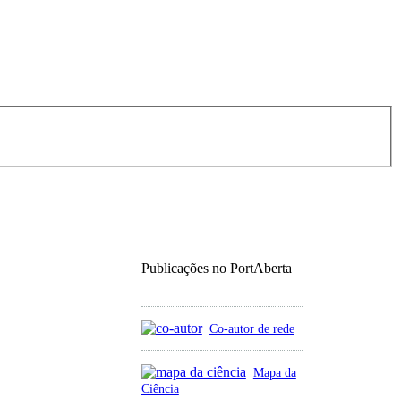
Publicações no PortAberta
Co-autor de rede
Mapa da
Ciência