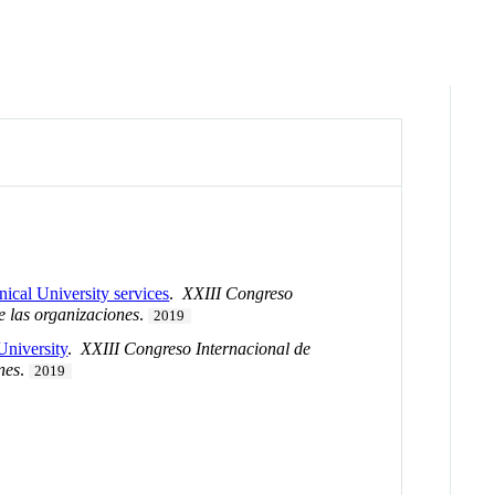
nical University services
.
XXIII Congreso
e las organizaciones
.
2019
University
.
XXIII Congreso Internacional de
nes
.
2019