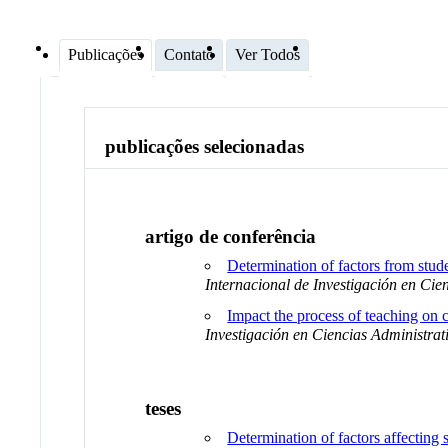
Publicações
Contato
Ver Todos
publicações selecionadas
artigo de conferência
Determination of factors from stude
Internacional de Investigación en Cien
Impact the process of teaching on c
Investigación en Ciencias Administrat
teses
Determination of factors affecting 