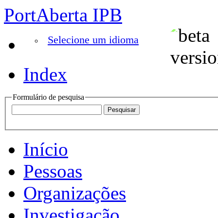
PortAberta IPB
Selecione um idioma
Index
Formulário de pesquisa
Início
Pessoas
Organizações
Investigação