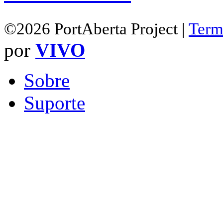
©2026 PortAberta Project |
Term
por
VIVO
Sobre
Suporte