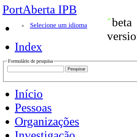
PortAberta IPB
Selecione um idioma
Index
Formulário de pesquisa
Início
Pessoas
Organizações
Investigação