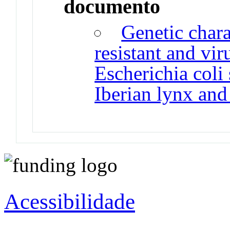
documento
Genetic chara
resistant and vi
Escherichia coli
Iberian lynx and
Acessibilidade