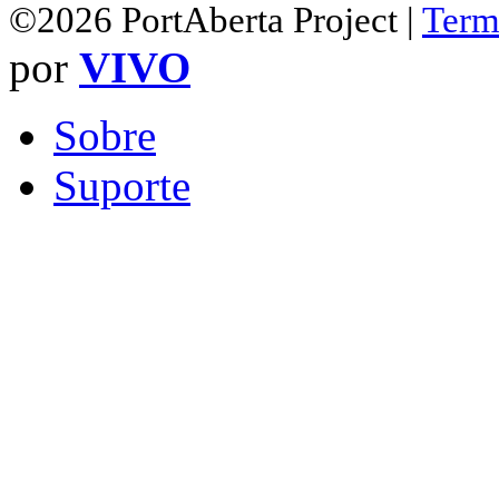
©2026 PortAberta Project |
Term
por
VIVO
Sobre
Suporte