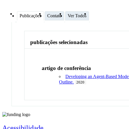
Publicações
Contato
Ver Todos
publicações selecionadas
artigo de conferência
Developing an Agent-Based Model f
Outline.
2020
Acessibilidade