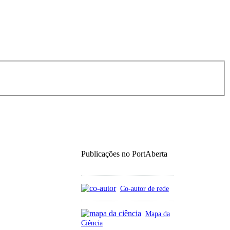
Publicações no PortAberta
Co-autor de rede
Mapa da
Ciência