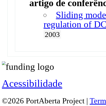
artigo de conferên
Sliding mode 
regulation of D
2003
Acessibilidade
©2026 PortAberta Project |
Term