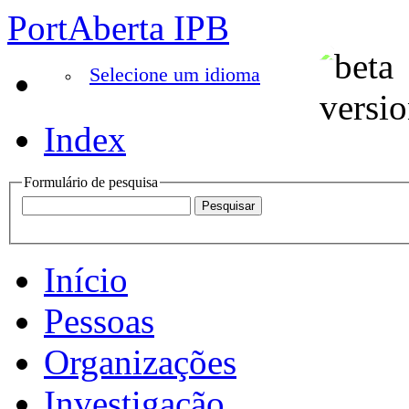
PortAberta IPB
Selecione um idioma
Index
Formulário de pesquisa
Início
Pessoas
Organizações
Investigação