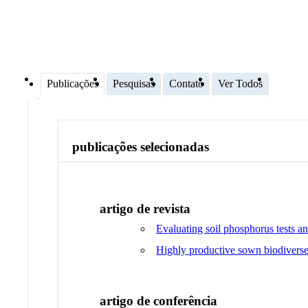
Publicações
Pesquisas
Contato
Ver Todos
publicações selecionadas
artigo de revista
Evaluating soil phosphorus tests an
Highly productive sown biodiverse 
artigo de conferência