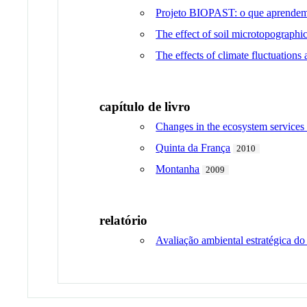
Projeto BIOPAST: o que aprendemo
The effect of soil microtopographic
The effects of climate fluctuations
capítulo de livro
Changes in the ecosystem services 
Quinta da França
2010
Montanha
2009
relatório
Avaliação ambiental estratégica d