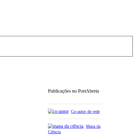
Publicações no PortAberta
Co-autor de rede
Mapa da
Ciência