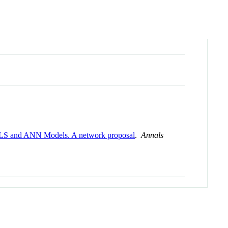
e PLS and ANN Models. A network proposal
.
Annals