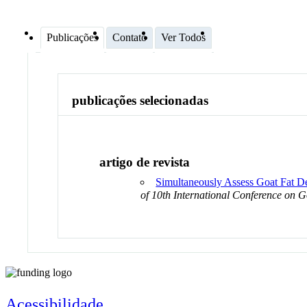
Publicações
Contato
Ver Todos
publicações selecionadas
artigo de revista
Simultaneously Assess Goat Fat D
of 10th International Conference on
Acessibilidade