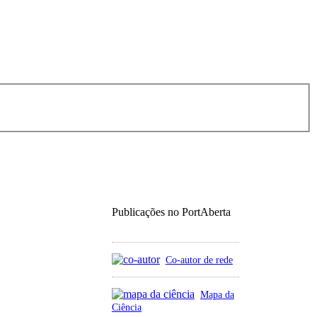
Publicações no PortAberta
Co-autor de rede
Mapa da
Ciência