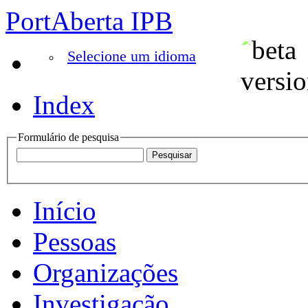
PortAberta IPB
Selecione um idioma
Index
Formulário de pesquisa
Início
Pessoas
Organizações
Investigação