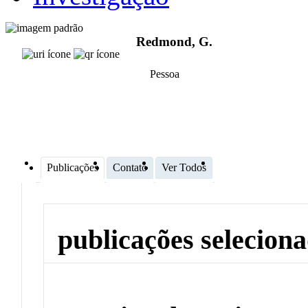
Redmond, G.
Pessoa
Publicações
Contato
Ver Todos
publicações selecion