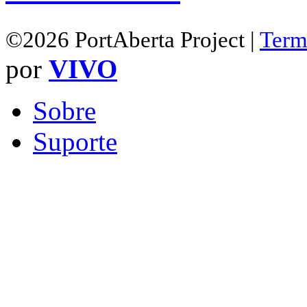
©2026 PortAberta Project |
Term
por
VIVO
Sobre
Suporte