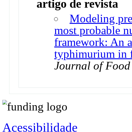
artigo de revista
Modeling pre
most probable n
framework: An ap
typhimurium in 
Journal of Food
Acessibilidade