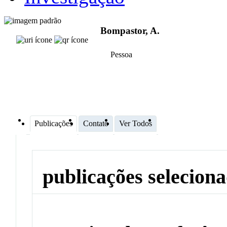
Bompastor, A.
Pessoa
Publicações
Contato
Ver Todos
publicações selecion