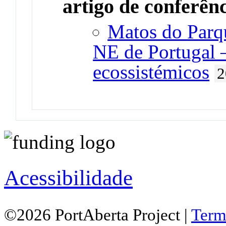
artigo de conferên
Matos do Parq
NE de Portugal 
ecossistémicos
2
Acessibilidade
©2026 PortAberta Project |
Term