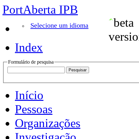
PortAberta IPB
Selecione um idioma
Index
Formulário de pesquisa
Início
Pessoas
Organizações
Investigação