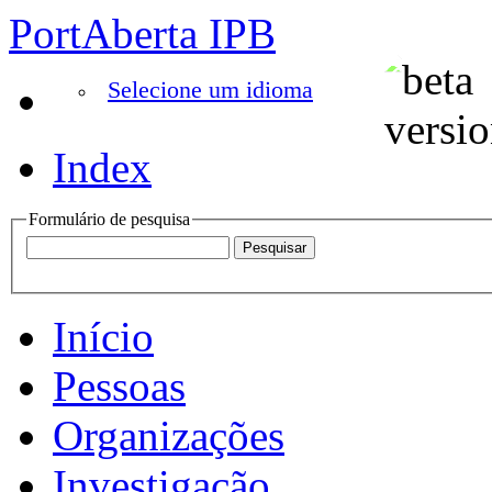
PortAberta IPB
Selecione um idioma
Index
Formulário de pesquisa
Início
Pessoas
Organizações
Investigação