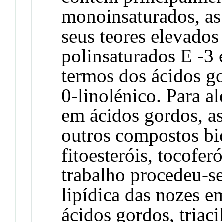
monoinsaturados, as
seus teores elevado
polinsaturados E -3
termos dos ácidos go
0-linolénico. Para a
em ácidos gordos, a
outros compostos bi
fitoesteróis, tocofer
trabalho procedeu-se
lipídica das nozes e
ácidos gordos, triacil