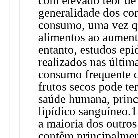
com elevado teor de 
generalidade dos co
consumo, uma vez qu
alimentos ao aument
entanto, estudos epi
realizados nas últi
consumo frequente 
frutos secos pode ter
saúde humana, princi
lipídico sanguíneo
a maioria dos outros 
contêm principalmen