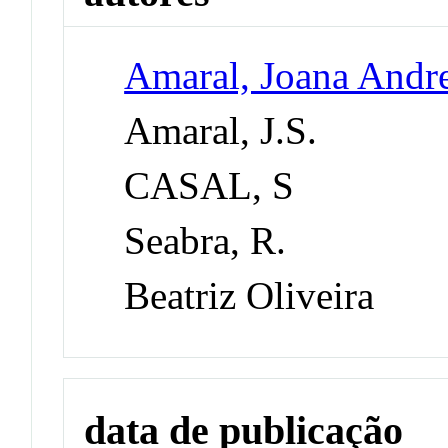
Amaral, Joana Andr
Amaral, J.S.
CASAL, S
Seabra, R.
Beatriz Oliveira
data de publicação