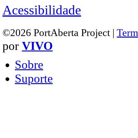
Acessibilidade
©2026 PortAberta Project |
Term
por
VIVO
Sobre
Suporte