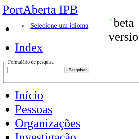
PortAberta IPB
Selecione um idioma
Index
Formulário de pesquisa
Início
Pessoas
Organizações
Investigação