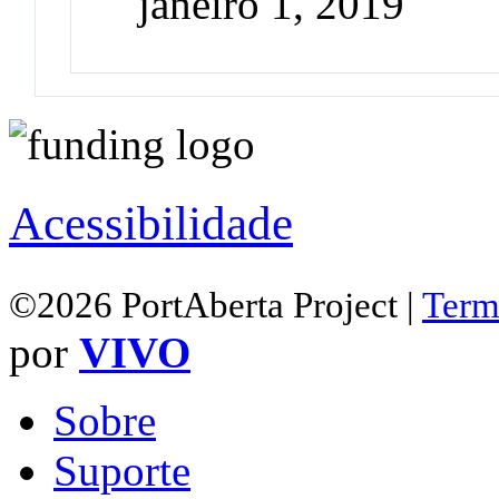
janeiro 1, 2019
Acessibilidade
©2026 PortAberta Project |
Term
por
VIVO
Sobre
Suporte