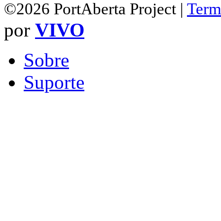
©2026 PortAberta Project |
Term
por
VIVO
Sobre
Suporte