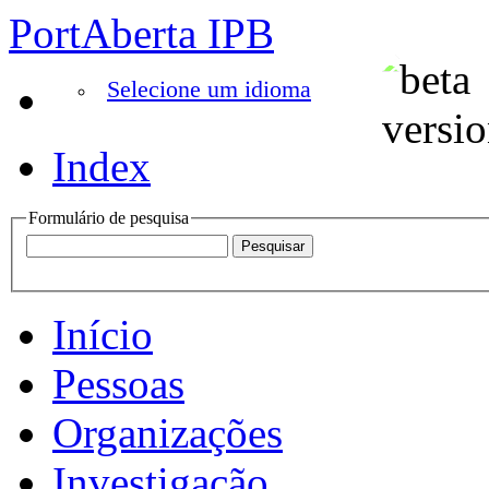
PortAberta IPB
Selecione um idioma
Index
Formulário de pesquisa
Início
Pessoas
Organizações
Investigação