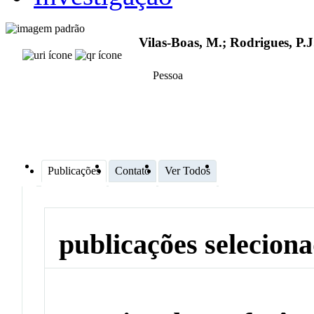
Vilas-Boas, M.; Rodrigues, P.J
Pessoa
Publicações
Contato
Ver Todos
publicações selecion