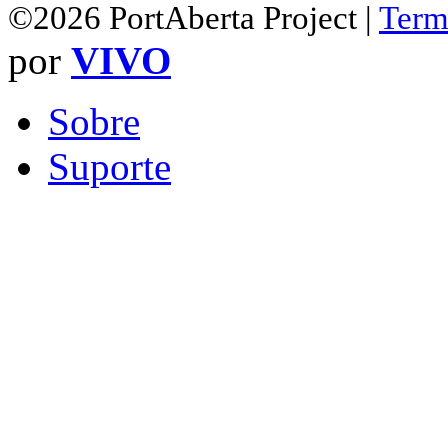
©2026 PortAberta Project |
Term
por
VIVO
Sobre
Suporte