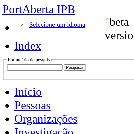
PortAberta IPB
Selecione um idioma
Index
Formulário de pesquisa
Início
Pessoas
Organizações
Investigação