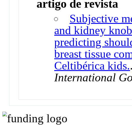
artigo de revista
Subjective m
and kidney knob 
predicting shoul
breast tissue co
Celtibérica kids.
International Go