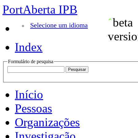
PortAberta IPB
Selecione um idioma
Index
Formulário de pesquisa
Início
Pessoas
Organizações
Investigação