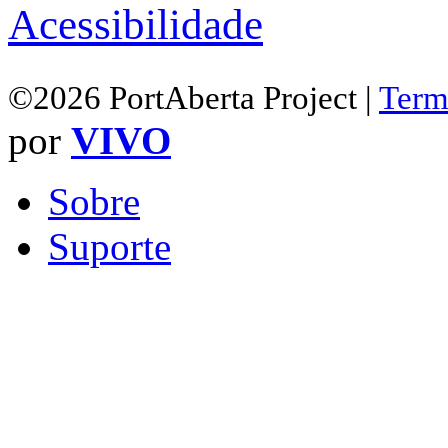
Acessibilidade
©2026 PortAberta Project |
Term
por
VIVO
Sobre
Suporte