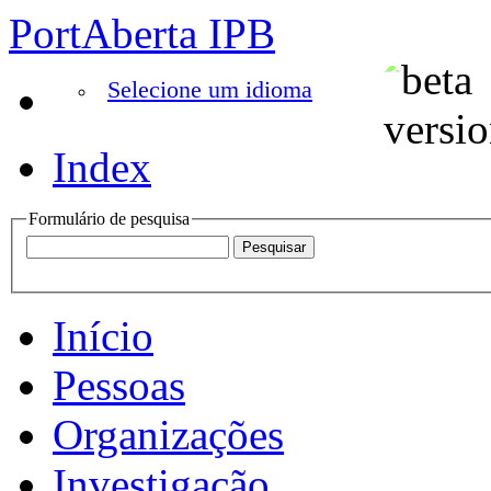
PortAberta IPB
Selecione um idioma
Index
Formulário de pesquisa
Início
Pessoas
Organizações
Investigação