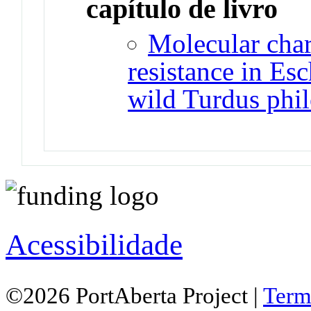
capítulo de livro
Molecular chara
resistance in Esc
wild Turdus phil
Acessibilidade
©2026 PortAberta Project |
Term